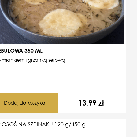
EBULOWA 350 ML
tymiankiem i grzanką serową
13,99
zł
Dodaj do koszyka