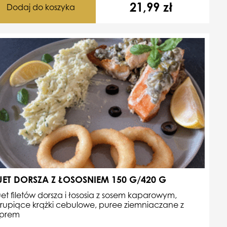
21,99
zł
Dodaj do koszyka
ET DORSZA Z ŁOSOSNIEM 150 G/420 G
et filetów dorsza i łososia z sosem kaparowym,
rupiące krążki cebulowe, puree ziemniaczane z
prem