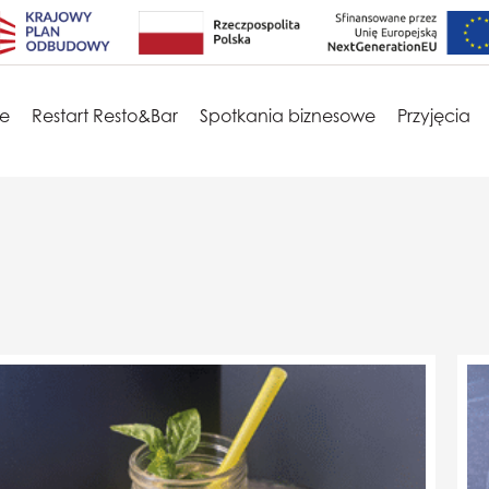
je
Restart Resto&Bar
Spotkania biznesowe
Przyjęcia