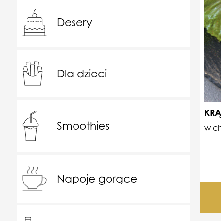
Desery
Dla dzieci
KRĄ
Smoothies
w c
Napoje gorące