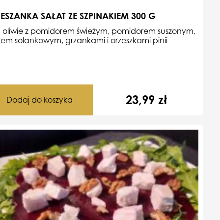
ESZANKA SAŁAT ZE SZPINAKIEM 300 G
 oliwie z pomidorem świeżym, pomidorem suszonym,
rem solankowym,
grzankami i orzeszkami pinii
23,99
zł
Dodaj do koszyka