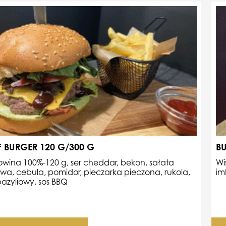
F BURGER 120 G/300 G
BU
wina 100%-120 g, ser cheddar, bekon, sałata
Wi
wa, cebula,
pomidor, pieczarka pieczona, rukola,
im
bazyliowy, sos BBQ