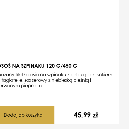
SOŚ NA SZPINAKU 120 G/450 G
ażony filet łososia na szpinaku z cebulą i czosnkiem
 tagiatelle,
sos serowy z niebieską pleśnią i
erwonym pieprzem
45,99
zł
Dodaj do koszyka