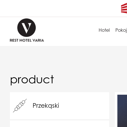
Hotel
Poko
product
Przekąski