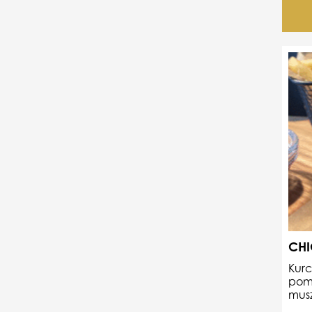
CHI
Kurc
pomi
mus