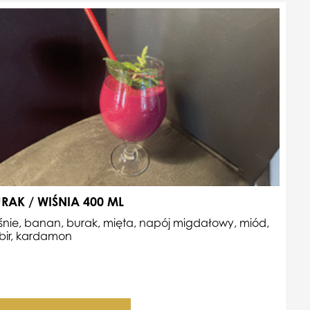
RAK / WIŚNIA 400 ML
śnie, banan, burak, mięta, napój migdałowy, miód,
bir, kardamon