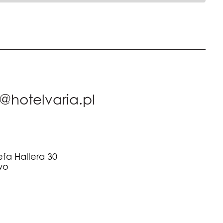
@hotelvaria.pl
fa Hallera 30
wo