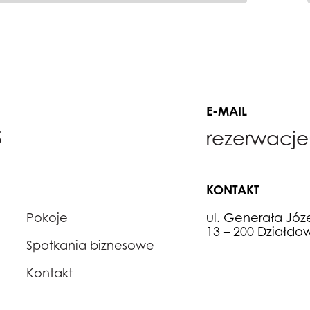
E-MAIL
5
rezerwacje
KONTAKT
Pokoje
ul. Generała Józe
13 – 200 Działdo
Spotkania biznesowe
Kontakt