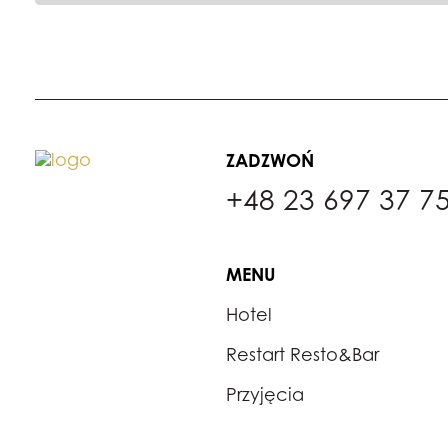
ZADZWOŃ
+48 23 697 37 7
MENU
Hotel
Restart Resto&Bar
Przyjęcia