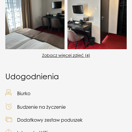
Zobacz więcej zdjęć (4)
Udogodnienia
Biurko
Budzenie na życzenie
Dodatkowy zestaw poduszek