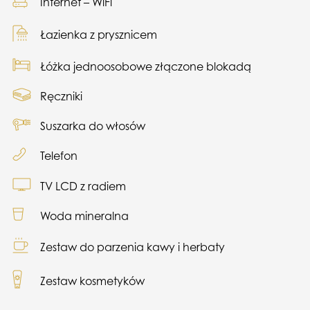
Internet – WiFi
Łazienka z prysznicem
Łóżka jednoosobowe złączone blokadą
Ręczniki
Suszarka do włosów
Telefon
TV LCD z radiem
Woda mineralna
Zestaw do parzenia kawy i herbaty
Zestaw kosmetyków