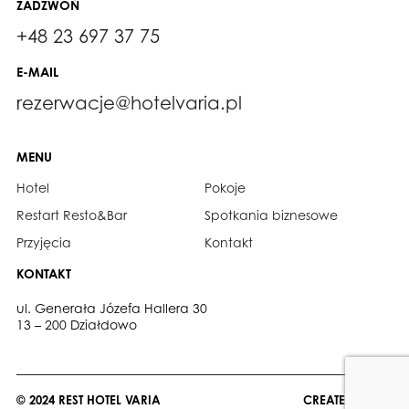
ZADZWOŃ
+48 23 697 37 75
E-MAIL
rezerwacje@hotelvaria.pl
MENU
Hotel
Pokoje
Restart Resto&Bar
Spotkania biznesowe
Przyjęcia
Kontakt
KONTAKT
ul. Generała Józefa Hallera 30
13 – 200 Działdowo
CREATED BY:
NEVP
© 2024 REST HOTEL VARIA