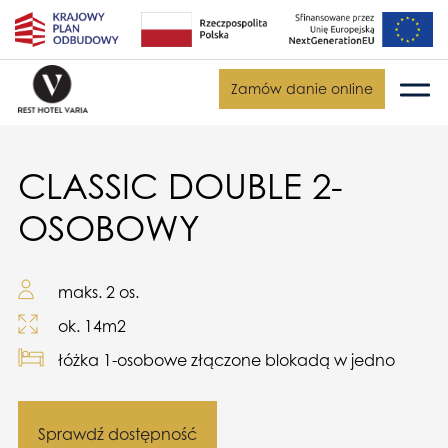
Zamów danie online
CLASSIC DOUBLE 2-
OSOBOWY
maks. 2 os.
ok. 14m2
łóżka 1-osobowe złączone blokadą w jedno
Sprawdź dostępność