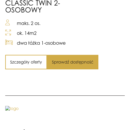
CLASSIC TWIN 2-
OSOBOWY
maks. 2 os.
ok. 14m2
dwa łóżka 1-osobowe
Szczegóły oferty
Sprawdź dostępność