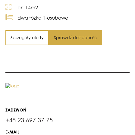
ok. 14m2
dwa łóżka 1-osobowe
Szczegóły oferty
Sprawdź dostępność
ZADZWOŃ
+48 23 697 37 75
E-MAIL