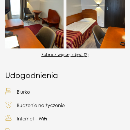
Zobacz więcej zdjęć (2)
Udogodnienia
Biurko
Budzenie na życzenie
Internet – WiFi