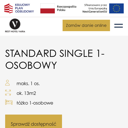
Zamów danie online
STANDARD SINGLE 1-
OSOBOWY
maks. 1 os.
ok. 13m2
łóżko 1-osobowe
Sprawdź dostępność