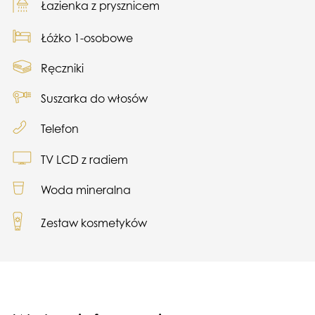
Łazienka z prysznicem
Łóżko 1-osobowe
Ręczniki
Suszarka do włosów
Telefon
TV LCD z radiem
Woda mineralna
Zestaw kosmetyków