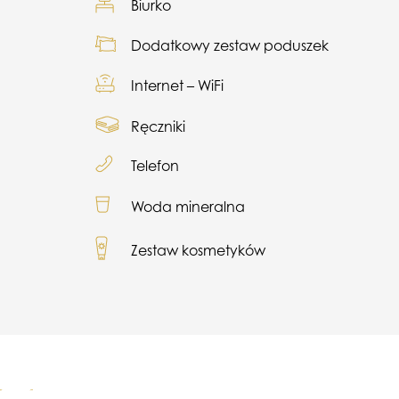
Biurko
Dodatkowy zestaw poduszek
Internet – WiFi
Ręczniki
Telefon
Woda mineralna
Zestaw kosmetyków