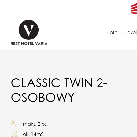
Hotel
Poko
CLASSIC TWIN 2-
OSOBOWY
maks. 2 os.
ok. 14m2