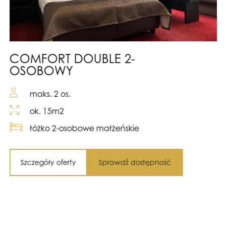
COMFORT DOUBLE 2-
OSOBOWY
maks. 2 os.
ok. 15m2
łóżko 2-osobowe małżeńskie
Szczegóły oferty
Sprawdź dostępność