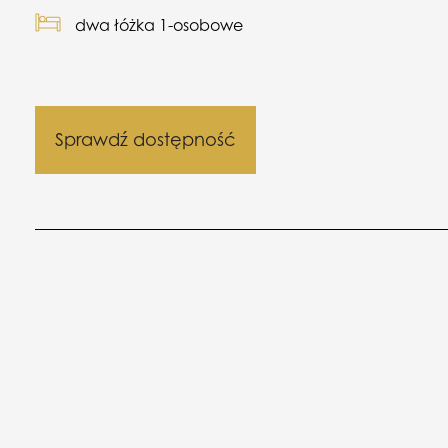
dwa łóżka 1-osobowe
Sprawdź dostępność