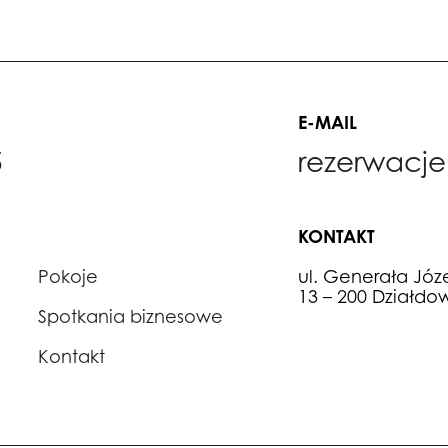
E-MAIL
5
rezerwacje
KONTAKT
Pokoje
ul. Generała Józe
13 – 200 Działdo
Spotkania biznesowe
Kontakt