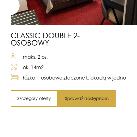
CLASSIC DOUBLE 2-
OSOBOWY
maks. 2 os.
ok. 14m2
łóżka 1-osobowe złączone blokadą w jedno
Szczegóły oferty
Sprawdź dostępność