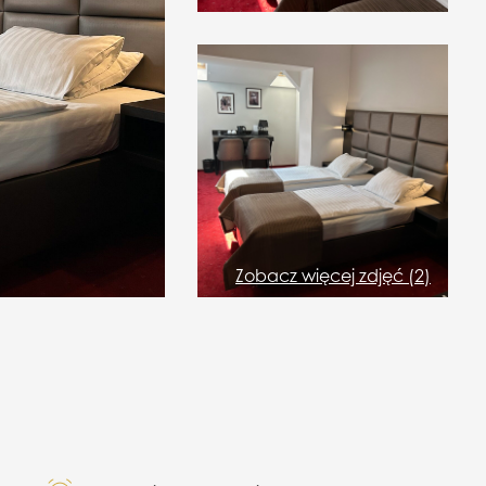
Zobacz więcej zdjęć (2)