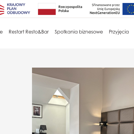
je
Restart Resto&Bar
Spotkania biznesowe
Przyjęcia