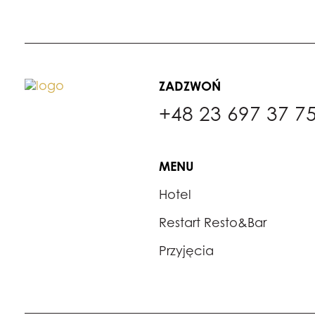
ZADZWOŃ
+48 23 697 37 7
MENU
Hotel
Restart Resto&Bar
Przyjęcia