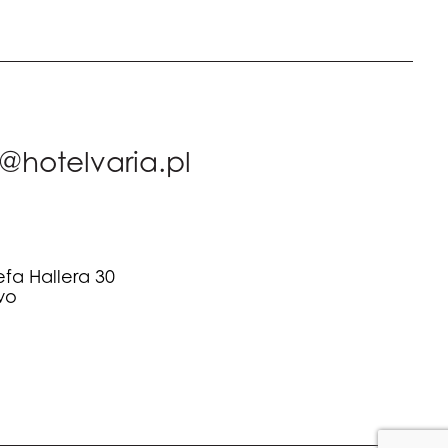
@hotelvaria.pl
fa Hallera 30
wo