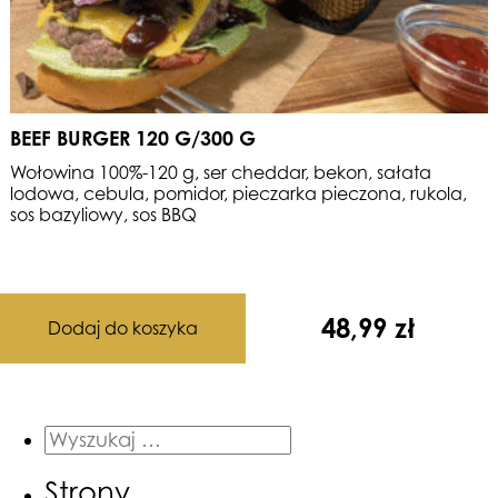
BEEF BURGER 120 G/300 G
Wołowina 100%-120 g, ser cheddar, bekon, sałata
lodowa, cebula,
pomidor, pieczarka pieczona, rukola,
sos bazyliowy, sos BBQ
48,99
zł
Dodaj do koszyka
Strony