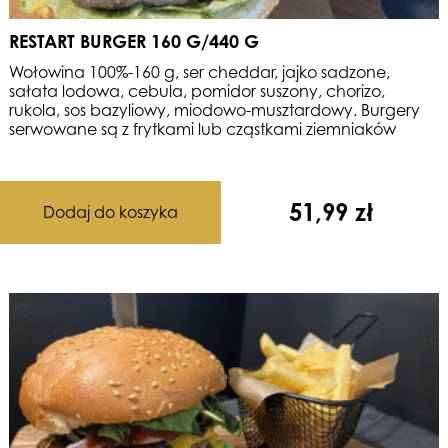
RESTART BURGER 160 G/440 G
Wołowina 100%-160 g, ser cheddar, jajko sadzone,
sałata lodowa,
cebula, pomidor suszony, chorizo,
rukola, sos bazyliowy,
miodowo-musztardowy. Burgery
serwowane są z frytkami
lub cząstkami ziemniaków
51,99
zł
Dodaj do koszyka