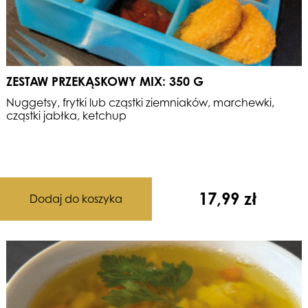
ZESTAW PRZEKĄSKOWY MIX: 350 G
Nuggetsy, frytki lub cząstki ziemniaków, marchewki,
cząstki jabłka, ketchup
17,99
zł
Dodaj do koszyka