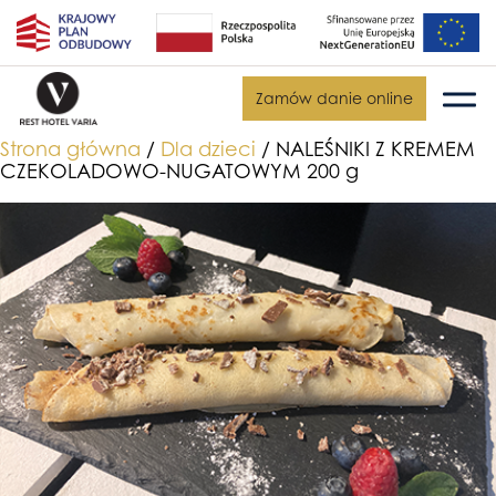
Zamów danie online
Strona główna
/
Dla dzieci
/ NALEŚNIKI Z KREMEM
CZEKOLADOWO-NUGATOWYM 200 g