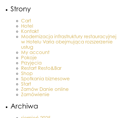
Strony
Cart
Hotel
Kontakt
Modernizacja infrastruktury restauracyjnej
w Hotelu Varia obejmująca rozszerzenie
usług
My account
Pokoje
Przyjęcia
Restart Resto&Bar
Shop
Spotkania biznesowe
Start
Zamów Danie online
Zamówienie
Archiwa
sierpień 2025