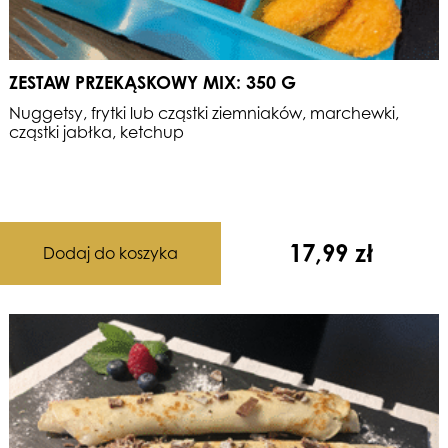
ZESTAW PRZEKĄSKOWY MIX: 350 G
Nuggetsy, frytki lub cząstki ziemniaków, marchewki,
cząstki jabłka, ketchup
17,99
zł
Dodaj do koszyka