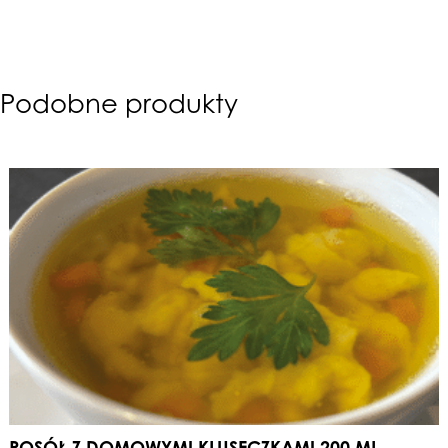
Podobne produkty
ROSÓŁ Z DOMOWYMI KLUSECZKAMI 200 ML