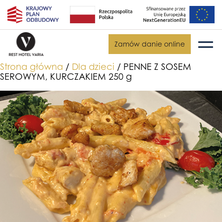
Zamów danie online
Strona główna
/
Dla dzieci
/ PENNE Z SOSEM
SEROWYM, KURCZAKIEM 250 g