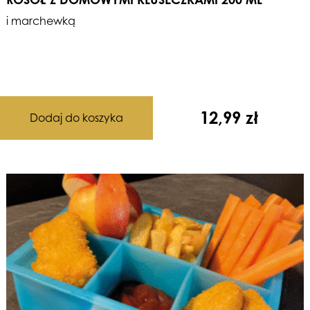
i marchewką
12,99
zł
Dodaj do koszyka