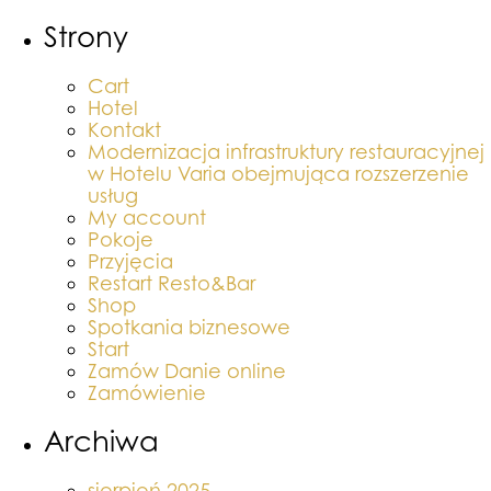
Strony
Cart
Hotel
Kontakt
Modernizacja infrastruktury restauracyjnej
w Hotelu Varia obejmująca rozszerzenie
usług
My account
Pokoje
Przyjęcia
Restart Resto&Bar
Shop
Spotkania biznesowe
Start
Zamów Danie online
Zamówienie
Archiwa
sierpień 2025