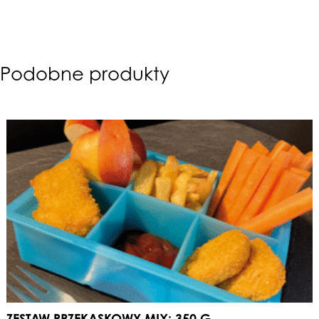
Podobne produkty
ZESTAW PRZEKĄSKOWY MIX: 350 G