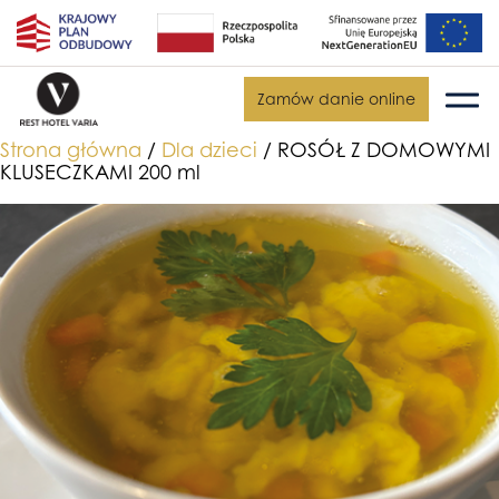
Zamów danie online
Strona główna
/
Dla dzieci
/ ROSÓŁ Z DOMOWYMI
KLUSECZKAMI 200 ml