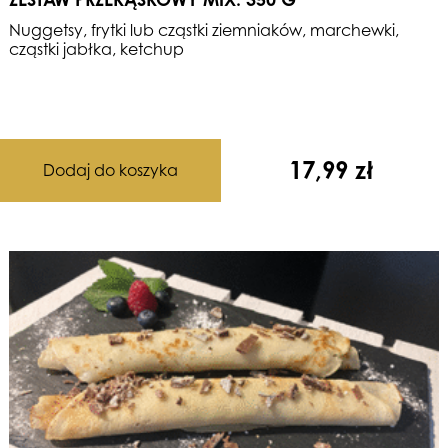
Nuggetsy, frytki lub cząstki ziemniaków, marchewki,
cząstki jabłka, ketchup
17,99
zł
Dodaj do koszyka