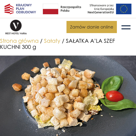
Zamów danie online
Strona główna
/
Sałaty
/ SAŁATKA A’LA SZEF
KUCHNI 300 g