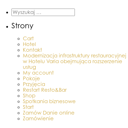
Strony
Cart
Hotel
Kontakt
Modernizacja infrastruktury restauracyjnej
w Hotelu Varia obejmująca rozszerzenie
usług
My account
Pokoje
Przyjęcia
Restart Resto&Bar
Shop
Spotkania biznesowe
Start
Zamów Danie online
Zamówienie