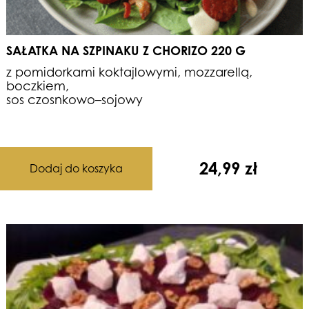
SAŁATKA NA SZPINAKU Z CHORIZO 220 G
z pomidorkami koktajlowymi, mozzarellą,
boczkiem,
sos czosnkowo–sojowy
24,99
zł
Dodaj do koszyka