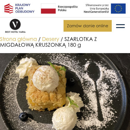
Zamów danie online
Strona główna
/
Desery
/ SZARLOTKA Z
MIGDAŁOWĄ KRUSZONKĄ 180 g