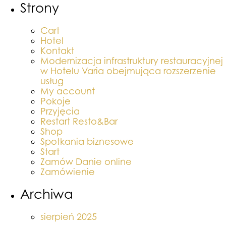
Strony
Cart
Hotel
Kontakt
Modernizacja infrastruktury restauracyjnej
w Hotelu Varia obejmująca rozszerzenie
usług
My account
Pokoje
Przyjęcia
Restart Resto&Bar
Shop
Spotkania biznesowe
Start
Zamów Danie online
Zamówienie
Archiwa
sierpień 2025