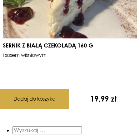
SERNIK Z BIAŁĄ CZEKOLADĄ 160 G
i sosem wiśniowym
19,99
zł
Dodaj do koszyka