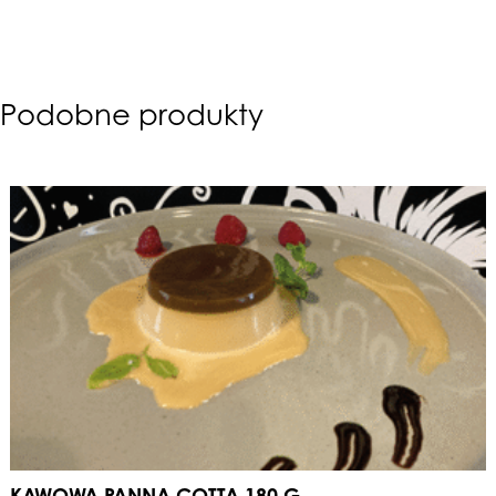
Podobne produkty
KAWOWA PANNA COTTA 180 G